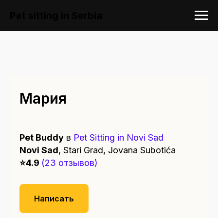
Pet sitting in Serbia
Мария
Pet Buddy
в
Pet Sitting in Novi Sad
Novi Sad
, Stari Grad, Jovana Subotića
⭐️4.9
(23 отзывов)
Написать