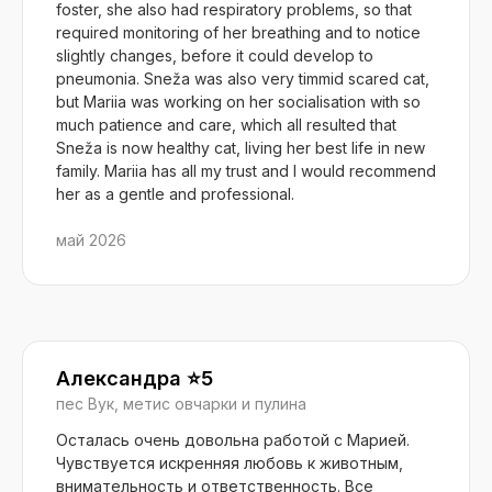
foster, she also had respiratory problems, so that
required monitoring of her breathing and to notice
slightly changes, before it could develop to
pneumonia. Sneža was also very timmid scared cat,
but Mariia was working on her socialisation with so
much patience and care, which all resulted that
Sneža is now healthy cat, living her best life in new
family. Mariia has all my trust and I would recommend
her as a gentle and professional.
май 2026
Александра ⭐️5
пес Вук, метис овчарки и пулина
Осталась очень довольна работой с Марией.
Чувствуется искренняя любовь к животным,
внимательность и ответственность. Все