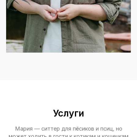
Услуги
Мария — ситтер для пёсиков и псиц, но
может ходить в гости к котикам и кошечкам