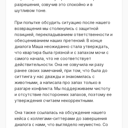
разрешения, озвучив это спокойно и в
шутливом тоне.
При попытке обсудить ситуацию после нашего
возвращения мы столкнулись с защитной
позицией, перекладыванием ответственности и
обесцениванием наших претензий. В конце
диалога Маша неожиданно стала утверждать,
что квартира была грязной и с запахом мочи с
самого начала, что не соответствует
действительности. Она не озвучила ни разу
ранее своих замечаний, при том, что была до
ситтинга у нас дважды и знакомилась с
животными, а написала про запах только в
разгаре конфликта. Мы поддерживаем чистоту
и отсутствие посторонних запахов, поэтому ее
утверждения считаем некорректными.
Она также ссылалась на обсуждение нашего
кейса с коллегами-ситтерами до завершения
диалога с нами, что выглядело неуместно. Со