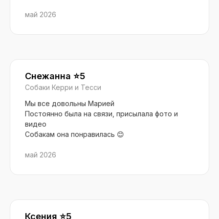
май 2026
Снежанна ⭐️5
Собаки Керри и Тесси
Мы все довольны Марией
Постоянно была на связи, присылала фото и
видео
Собакам она понравилась 😊
май 2026
Ксения ⭐️5