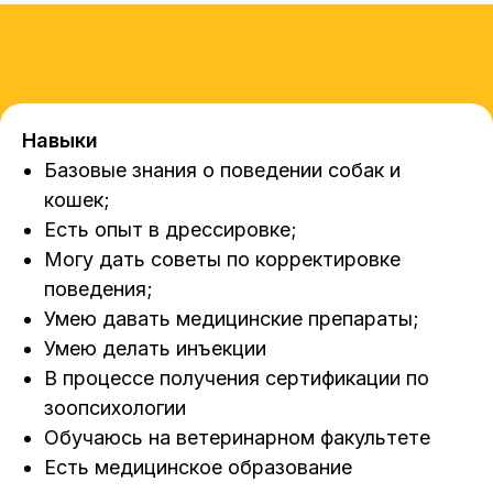
Навыки
Базовые знания о поведении собак и
кошек;
Есть опыт в дрессировке;
Могу дать советы по корректировке
поведения;
Умею давать медицинские препараты;
Умею делать инъекции
В процессе получения сертификации по
зоопсихологии
Обучаюсь на ветеринарном факультете
Есть медицинское образование