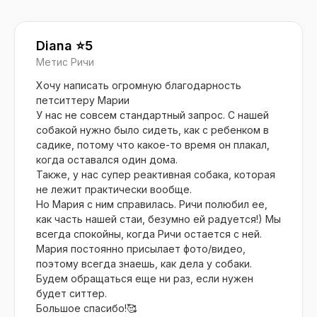
Diana ⭐️5
Метис Ричи
Хочу написать огромную благодарность
петситтеру Марии
У нас не совсем стандартный запрос. С нашей
собакой нужно было сидеть, как с ребенком в
садике, потому что какое-то время он плакал,
когда оставался один дома.
Также, у нас супер реактивная собака, которая
не лежит практически вообще.
Но Мария с ним справилась. Ричи полюбил ее,
как часть нашей стаи, безумно ей радуется!) Мы
всегда спокойны, когда Ричи остается с ней.
Мария постоянно присылает фото/видео,
поэтому всегда знаешь, как дела у собаки.
Будем обращаться еще ни раз, если нужен
будет ситтер.
Большое спасибо!🥰