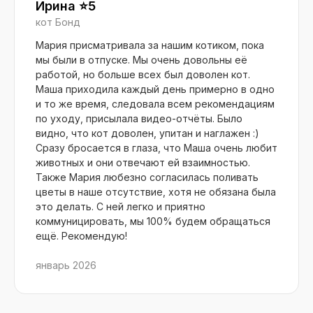
Ирина ⭐️5
кот Бонд
Мария присматривала за нашим котиком, пока
мы были в отпуске. Мы очень довольны её
работой, но больше всех был доволен кот.
Маша приходила каждый день примерно в одно
и то же время, следовала всем рекомендациям
по уходу, присылала видео-отчёты. Было
видно, что кот доволен, упитан и наглажен :)
Сразу бросается в глаза, что Маша очень любит
животных и они отвечают ей взаимностью.
Также Мария любезно согласилась поливать
цветы в наше отсутствие, хотя не обязана была
это делать. С ней легко и приятно
коммуницировать, мы 100% будем обращаться
ещё. Рекомендую!
январь 2026