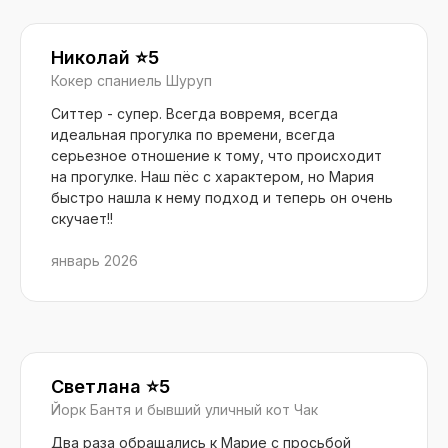
Николай ⭐️5
Кокер спаниель Шуруп
Ситтер - супер. Всегда вовремя, всегда
идеальная прогулка по времени, всегда
серьезное отношение к тому, что происходит
на прогулке. Наш пёс с характером, но Мария
быстро нашла к нему подход и теперь он очень
скучает!!
январь 2026
Светлана ⭐️5
Йорк Бантя и бывший уличный кот Чак
Два раза обращались к Марие с просьбой